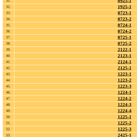
0925-1
31.
1925-1
32.
0723-1
33.
0723-2
34.
0724-1
35.
0724-2
36.
0725-1
37.
0725-2
38.
2122-1
39.
2123-1
40.
2124-1
41.
2125-1
42.
1223-1
43.
1223-2
44.
1223-3
45.
1224-1
46.
1224-2
47.
1224-3
48.
1224-4
49.
1225-1
50.
1225-2
51.
1225-3
52.
2425-1
53.