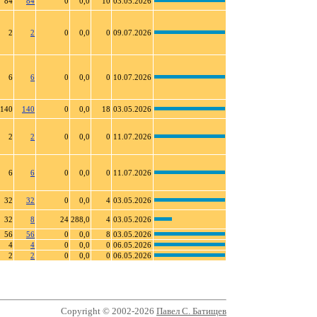
84
84
0
0,0
10
03.05.2026
2
2
0
0,0
0
09.07.2026
6
6
0
0,0
0
10.07.2026
140
140
0
0,0
18
03.05.2026
2
2
0
0,0
0
11.07.2026
6
6
0
0,0
0
11.07.2026
32
32
0
0,0
4
03.05.2026
32
8
24
288,0
4
03.05.2026
56
56
0
0,0
8
03.05.2026
4
4
0
0,0
0
06.05.2026
2
2
0
0,0
0
06.05.2026
Copyright © 2002-2026
Павел С. Батищев