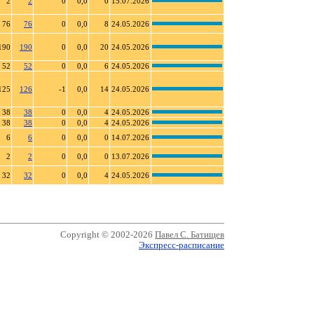
2
2
0
0,0
0
15.07.2026
76
76
0
0,0
8
24.05.2026
190
190
0
0,0
20
24.05.2026
52
52
0
0,0
6
24.05.2026
125
126
-1
0,0
14
24.05.2026
38
38
0
0,0
4
24.05.2026
38
38
0
0,0
4
24.05.2026
6
6
0
0,0
0
14.07.2026
2
2
0
0,0
0
13.07.2026
32
32
0
0,0
4
24.05.2026
Copyright © 2002-2026
Павел С. Батищев
Экспресс-расписание