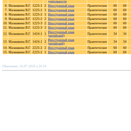
деятельности
6.
Малашкина В.Г.
1225-1
2
Иностранный язык
Практические
60
60
7.
Малашкина В.Г.
1225-1
1
Иностранный язык
Практические
60
60
8.
Малашкина В.Г.
1225-2
1
Иностранный язык
Практические
60
60
9.
Малашкина В.Г.
1225-2
2
Иностранный язык
Практические
60
60
10.
Малашкина В.Г.
1225-3
2
Иностранный язык
Практические
60
60
11.
Малашкина В.Г.
1225-3
1
Иностранный язык
Практические
60
60
Иностранный язык
12.
Малашкина В.Г.
1424-1
1
Практические
34
34
(китайский)
Иностранный язык
13.
Малашкина В.Г.
1424-1
2
Практические
34
34
(китайский)
14.
Малашкина В.Г.
2225-2
2
Иностранный язык
Практические
60
60
15.
Малашкина В.Г.
2225-2
1
Иностранный язык
Практические
60
60
Обновлено: 16.07.2026 в 20:24.