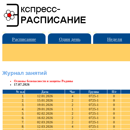
Расписание
Один день
Неделя
Журнал занятий
Основы безопасности и защиты Родины
17.07.2026
№ п.п
Дата
Час
Группа
П/г
1.
12.01.2026
4
0725-1
0
2.
15.01.2026
2
0725-1
0
3.
19.01.2026
2
0725-1
0
4.
29.01.2026
1
0725-1
0
5.
02.02.2026
2
0725-1
0
6.
16.02.2026
2
0725-1
0
7.
02.03.2026
2
0725-1
0
8.
12.03.2026
4
0725-1
0