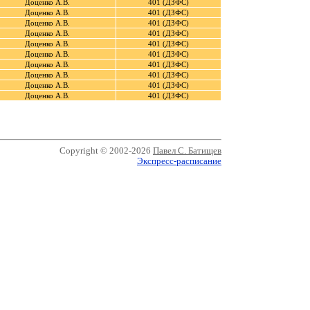
Доценко А.В.
401 (ДЗФС)
Доценко А.В.
401 (ДЗФС)
Доценко А.В.
401 (ДЗФС)
Доценко А.В.
401 (ДЗФС)
Доценко А.В.
401 (ДЗФС)
Доценко А.В.
401 (ДЗФС)
Доценко А.В.
401 (ДЗФС)
Доценко А.В.
401 (ДЗФС)
Доценко А.В.
401 (ДЗФС)
Доценко А.В.
401 (ДЗФС)
Copyright © 2002-2026
Павел С. Батищев
Экспресс-расписание