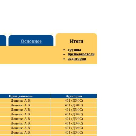
Основное
Итоги
группы
преподаватели
аудитории
Преподаватель
Аудитория
Доценко А.В.
401 (ДЗФС)
Доценко А.В.
401 (ДЗФС)
Доценко А.В.
401 (ДЗФС)
Доценко А.В.
401 (ДЗФС)
Доценко А.В.
401 (ДЗФС)
Доценко А.В.
401 (ДЗФС)
Доценко А.В.
401 (ДЗФС)
Доценко А.В.
401 (ДЗФС)