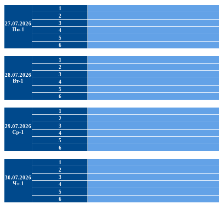
1
2
3
27.07.2026
Пн-1
4
5
6
1
2
3
28.07.2026
Вт-1
4
5
6
1
2
3
29.07.2026
Ср-1
4
5
6
1
2
3
30.07.2026
Чт-1
4
5
6