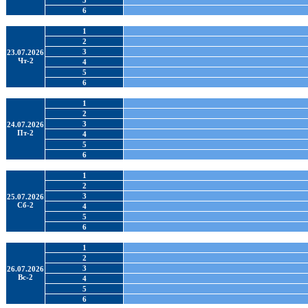
5
6
1
2
3
23.07.2026
Чт-2
4
5
6
1
2
3
24.07.2026
Пт-2
4
5
6
1
2
3
25.07.2026
Сб-2
4
5
6
1
2
3
26.07.2026
Вс-2
4
5
6