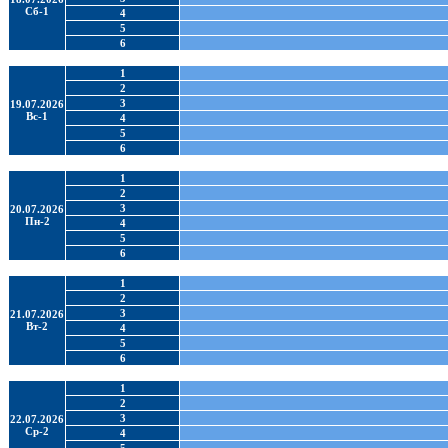
Сб-1
4
5
6
1
2
3
19.07.2026
Вс-1
4
5
6
1
2
3
20.07.2026
Пн-2
4
5
6
1
2
3
21.07.2026
Вт-2
4
5
6
1
2
3
22.07.2026
Ср-2
4