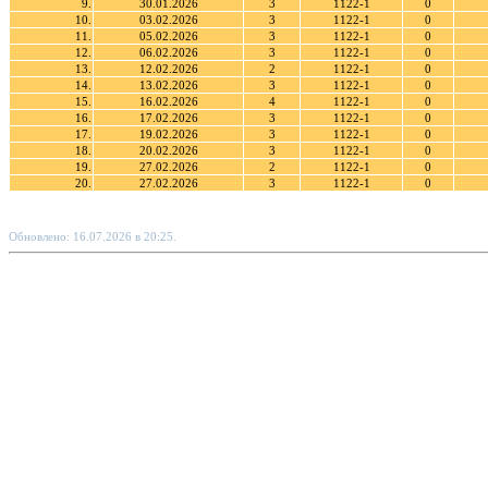
9.
30.01.2026
3
1122-1
0
10.
03.02.2026
3
1122-1
0
11.
05.02.2026
3
1122-1
0
12.
06.02.2026
3
1122-1
0
13.
12.02.2026
2
1122-1
0
14.
13.02.2026
3
1122-1
0
15.
16.02.2026
4
1122-1
0
16.
17.02.2026
3
1122-1
0
17.
19.02.2026
3
1122-1
0
18.
20.02.2026
3
1122-1
0
19.
27.02.2026
2
1122-1
0
20.
27.02.2026
3
1122-1
0
Обновлено: 16.07.2026 в 20:25.