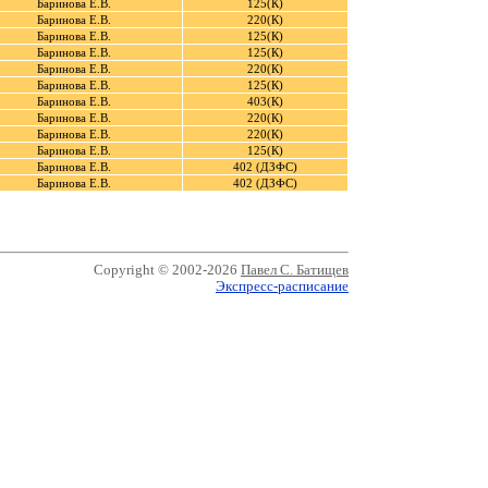
Баринова Е.В.
125(К)
Баринова Е.В.
220(К)
Баринова Е.В.
125(К)
Баринова Е.В.
125(К)
Баринова Е.В.
220(К)
Баринова Е.В.
125(К)
Баринова Е.В.
403(К)
Баринова Е.В.
220(К)
Баринова Е.В.
220(К)
Баринова Е.В.
125(К)
Баринова Е.В.
402 (ДЗФС)
Баринова Е.В.
402 (ДЗФС)
Copyright © 2002-2026
Павел С. Батищев
Экспресс-расписание