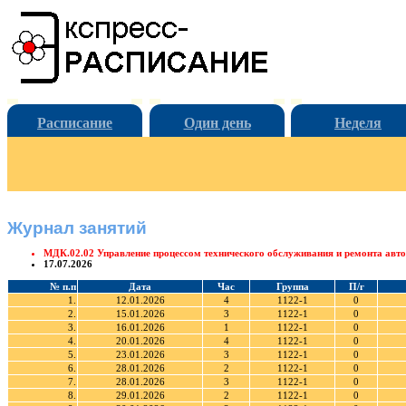
Расписание
Один день
Неделя
Журнал занятий
МДК.02.02 Управление процессом технического обслуживания и ремонта авт
17.07.2026
№ п.п
Дата
Час
Группа
П/г
1.
12.01.2026
4
1122-1
0
2.
15.01.2026
3
1122-1
0
3.
16.01.2026
1
1122-1
0
4.
20.01.2026
4
1122-1
0
5.
23.01.2026
3
1122-1
0
6.
28.01.2026
2
1122-1
0
7.
28.01.2026
3
1122-1
0
8.
29.01.2026
2
1122-1
0