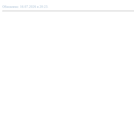
Обновлено: 16.07.2026 в 20:23.