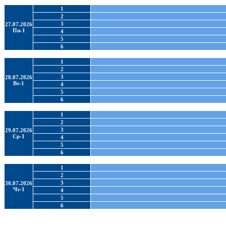
1
2
3
27.07.2026
Пн-1
4
5
6
1
2
3
28.07.2026
Вт-1
4
5
6
1
2
3
29.07.2026
Ср-1
4
5
6
1
2
3
30.07.2026
Чт-1
4
5
6