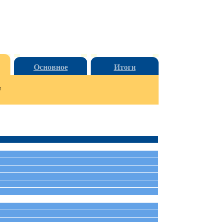
Основное
Итоги
и