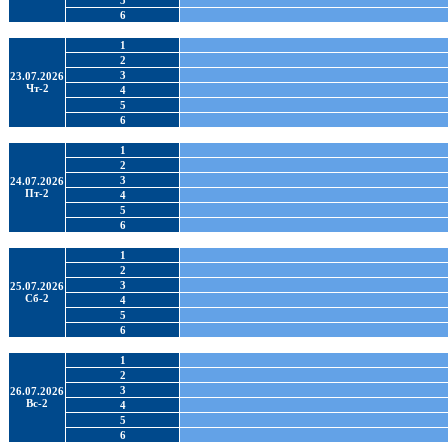
5
6
1
2
3
23.07.2026
Чт-2
4
5
6
1
2
3
24.07.2026
Пт-2
4
5
6
1
2
3
25.07.2026
Сб-2
4
5
6
1
2
3
26.07.2026
Вс-2
4
5
6