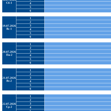
Сб-1
4
5
6
1
2
3
19.07.2026
Вс-1
4
5
6
1
2
3
20.07.2026
Пн-2
4
5
6
1
2
3
21.07.2026
Вт-2
4
5
6
1
2
3
22.07.2026
Ср-2
4