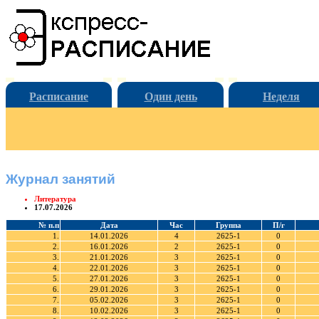
Расписание
Один день
Неделя
Журнал занятий
Литература
17.07.2026
№ п.п
Дата
Час
Группа
П/г
1.
14.01.2026
4
2625-1
0
2.
16.01.2026
2
2625-1
0
3.
21.01.2026
3
2625-1
0
4.
22.01.2026
3
2625-1
0
5.
27.01.2026
3
2625-1
0
6.
29.01.2026
3
2625-1
0
7.
05.02.2026
3
2625-1
0
8.
10.02.2026
3
2625-1
0