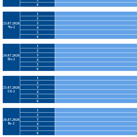
5
6
1
2
3
23.07.2026
Чт-2
4
5
6
1
2
3
24.07.2026
Пт-2
4
5
6
1
2
3
25.07.2026
Сб-2
4
5
6
1
2
3
26.07.2026
Вс-2
4
5
6