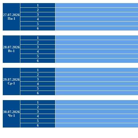
1
2
3
27.07.2026
Пн-1
4
5
6
1
2
3
28.07.2026
Вт-1
4
5
6
1
2
3
29.07.2026
Ср-1
4
5
6
1
2
3
30.07.2026
Чт-1
4
5
6