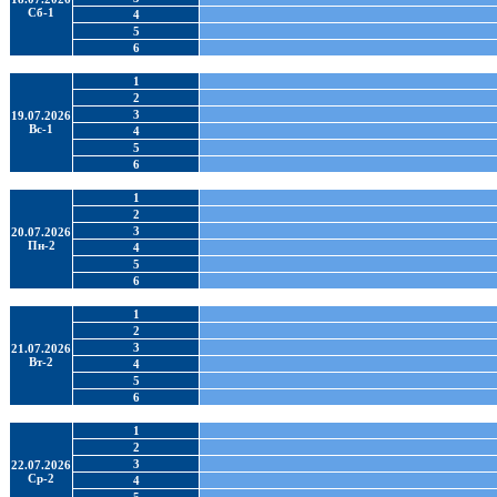
Сб-1
4
5
6
1
2
3
19.07.2026
Вс-1
4
5
6
1
2
3
20.07.2026
Пн-2
4
5
6
1
2
3
21.07.2026
Вт-2
4
5
6
1
2
3
22.07.2026
Ср-2
4