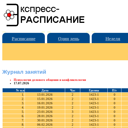
Расписание
Один день
Неделя
Журнал занятий
Психология делового общения и конфликтология
17.07.2026
№ п.п
Дата
Час
Группа
П/г
1.
13.01.2026
2
1423-1
0
2.
15.01.2026
2
1423-1
0
3.
16.01.2026
2
1423-1
0
4.
19.01.2026
2
1423-1
0
5.
23.01.2026
3
1423-1
0
6.
28.01.2026
2
1423-1
0
7.
30.01.2026
2
1423-1
0
8.
06.02.2026
2
1423-1
0