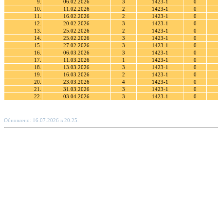
9.
06.02.2026
3
1423-1
0
10.
11.02.2026
2
1423-1
0
11.
16.02.2026
2
1423-1
0
12.
20.02.2026
3
1423-1
0
13.
25.02.2026
2
1423-1
0
14.
25.02.2026
3
1423-1
0
15.
27.02.2026
3
1423-1
0
16.
06.03.2026
3
1423-1
0
17.
11.03.2026
1
1423-1
0
18.
13.03.2026
3
1423-1
0
19.
16.03.2026
2
1423-1
0
20.
23.03.2026
4
1423-1
0
21.
31.03.2026
3
1423-1
0
22.
03.04.2026
3
1423-1
0
Обновлено: 16.07.2026 в 20:25.