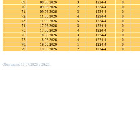
69.
08.06.2026
3
1224-4
0
70.
09.06.2026
2
1224-4
0
71.
09.06.2026
3
1224-4
0
72.
11.06.2026
4
1224-4
0
73.
11.06.2026
5
1224-4
0
74.
17.06.2026
3
1224-4
0
75.
17.06.2026
4
1224-4
0
76.
18.06.2026
3
1224-4
0
77.
18.06.2026
4
1224-4
0
78.
19.06.2026
1
1224-4
0
79.
19.06.2026
2
1224-4
0
Обновлено: 16.07.2026 в 20:25.