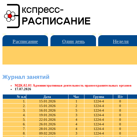
Расписание
Один день
Неделя
Журнал занятий
МДК.02.01 Административная деятельность правоохранительных органов
17.07.2026
№ п.п
Дата
Час
Группа
П/г
1.
15.01.2026
1
1224-4
0
2.
15.01.2026
2
1224-4
0
3.
16.01.2026
5
1224-4
0
4.
19.01.2026
3
1224-4
0
5.
22.01.2026
4
1224-4
0
6.
26.01.2026
4
1224-4
0
7.
28.01.2026
4
1224-4
0
8.
09.02.2026
3
1224-4
0