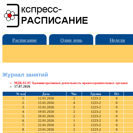
Расписание
Один день
Неделя
Журнал занятий
МДК.02.01 Административная деятельность правоохранительных органов
17.07.2026
№ п.п
Дата
Час
Группа
П/г
1.
12.01.2026
2
1223-2
0
2.
15.01.2026
4
1223-2
0
3.
15.01.2026
5
1223-2
0
4.
19.01.2026
2
1223-2
0
5.
20.01.2026
2
1223-2
0
6.
22.01.2026
1
1223-2
0
7.
22.01.2026
2
1223-2
0
8.
23.01.2026
2
1223-2
0