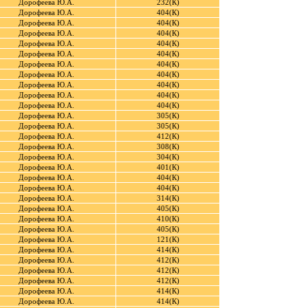
Дорофеева Ю.А.
232(К)
Дорофеева Ю.А.
404(К)
Дорофеева Ю.А.
404(К)
Дорофеева Ю.А.
404(К)
Дорофеева Ю.А.
404(К)
Дорофеева Ю.А.
404(К)
Дорофеева Ю.А.
404(К)
Дорофеева Ю.А.
404(К)
Дорофеева Ю.А.
404(К)
Дорофеева Ю.А.
404(К)
Дорофеева Ю.А.
404(К)
Дорофеева Ю.А.
305(К)
Дорофеева Ю.А.
305(К)
Дорофеева Ю.А.
412(К)
Дорофеева Ю.А.
308(К)
Дорофеева Ю.А.
304(К)
Дорофеева Ю.А.
401(К)
Дорофеева Ю.А.
404(К)
Дорофеева Ю.А.
404(К)
Дорофеева Ю.А.
314(К)
Дорофеева Ю.А.
405(К)
Дорофеева Ю.А.
410(К)
Дорофеева Ю.А.
405(К)
Дорофеева Ю.А.
121(К)
Дорофеева Ю.А.
414(К)
Дорофеева Ю.А.
412(К)
Дорофеева Ю.А.
412(К)
Дорофеева Ю.А.
412(К)
Дорофеева Ю.А.
414(К)
Дорофеева Ю.А.
414(К)