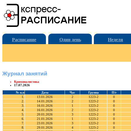
Расписание
Один день
Неделя
Журнал занятий
Криминалистика
17.07.2026
№ п.п
Дата
Час
Группа
П/г
1.
13.01.2026
2
1223-2
0
2.
14.01.2026
2
1223-2
0
3.
16.01.2026
1
1223-2
0
4.
16.01.2026
2
1223-2
0
5.
20.01.2026
3
1223-2
0
6.
21.01.2026
1
1223-2
0
7.
23.01.2026
3
1223-2
0
8.
29.01.2026
4
1223-2
0