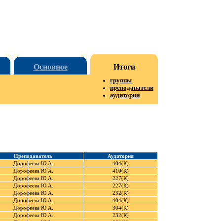
Основное
Итоги
группы
преподаватели
аудитории
Преподаватель
Аудитория
Дорофеева Ю.А.
404(К)
Дорофеева Ю.А.
410(К)
Дорофеева Ю.А.
227(К)
Дорофеева Ю.А.
227(К)
Дорофеева Ю.А.
232(К)
Дорофеева Ю.А.
404(К)
Дорофеева Ю.А.
304(К)
Дорофеева Ю.А.
232(К)