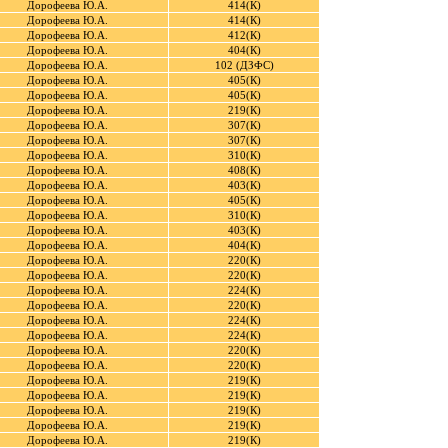
Дорофеева Ю.А.
414(К)
Дорофеева Ю.А.
414(К)
Дорофеева Ю.А.
412(К)
Дорофеева Ю.А.
404(К)
Дорофеева Ю.А.
102 (ДЗФС)
Дорофеева Ю.А.
405(К)
Дорофеева Ю.А.
405(К)
Дорофеева Ю.А.
219(К)
Дорофеева Ю.А.
307(К)
Дорофеева Ю.А.
307(К)
Дорофеева Ю.А.
310(К)
Дорофеева Ю.А.
408(К)
Дорофеева Ю.А.
403(К)
Дорофеева Ю.А.
405(К)
Дорофеева Ю.А.
310(К)
Дорофеева Ю.А.
403(К)
Дорофеева Ю.А.
404(К)
Дорофеева Ю.А.
220(К)
Дорофеева Ю.А.
220(К)
Дорофеева Ю.А.
224(К)
Дорофеева Ю.А.
220(К)
Дорофеева Ю.А.
224(К)
Дорофеева Ю.А.
224(К)
Дорофеева Ю.А.
220(К)
Дорофеева Ю.А.
220(К)
Дорофеева Ю.А.
219(К)
Дорофеева Ю.А.
219(К)
Дорофеева Ю.А.
219(К)
Дорофеева Ю.А.
219(К)
Дорофеева Ю.А.
219(К)