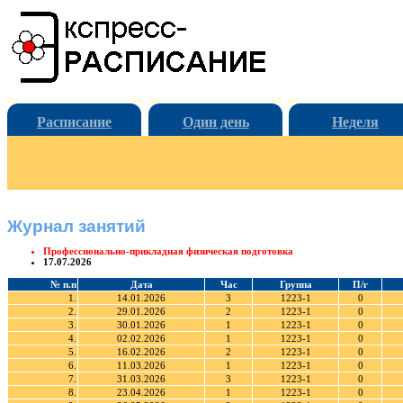
Расписание
Один день
Неделя
Журнал занятий
Профессионально-прикладная физическая подготовка
17.07.2026
№ п.п
Дата
Час
Группа
П/г
1.
14.01.2026
3
1223-1
0
2.
29.01.2026
2
1223-1
0
3.
30.01.2026
1
1223-1
0
4.
02.02.2026
1
1223-1
0
5.
16.02.2026
2
1223-1
0
6.
11.03.2026
1
1223-1
0
7.
31.03.2026
3
1223-1
0
8.
23.04.2026
1
1223-1
0