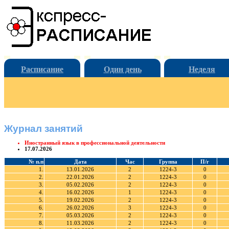
Расписание
Один день
Неделя
Журнал занятий
Иностранный язык в профессиональной деятельности
17.07.2026
№ п.п
Дата
Час
Группа
П/г
1.
13.01.2026
2
1224-3
0
2.
22.01.2026
2
1224-3
0
3.
05.02.2026
2
1224-3
0
4.
16.02.2026
1
1224-3
0
5.
19.02.2026
2
1224-3
0
6.
26.02.2026
3
1224-3
0
7.
05.03.2026
2
1224-3
0
8.
11.03.2026
2
1224-3
0