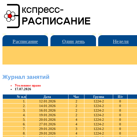
Расписание
Один день
Неделя
Журнал занятий
Уголовное право
17.07.2026
№ п.п
Дата
Час
Группа
П/г
1.
12.01.2026
2
1224-2
0
2.
14.01.2026
2
1224-2
0
3.
16.01.2026
2
1224-2
0
4.
19.01.2026
2
1224-2
0
5.
20.01.2026
4
1224-2
0
6.
27.01.2026
4
1224-2
0
7.
29.01.2026
3
1224-2
0
8.
29.01.2026
4
1224-2
0