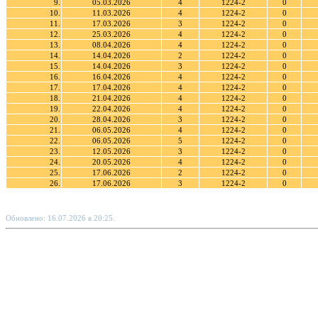
9.
05.03.2026
4
1224-2
0
10.
11.03.2026
4
1224-2
0
11.
17.03.2026
3
1224-2
0
12.
25.03.2026
4
1224-2
0
13.
08.04.2026
4
1224-2
0
14.
14.04.2026
2
1224-2
0
15.
14.04.2026
3
1224-2
0
16.
16.04.2026
4
1224-2
0
17.
17.04.2026
4
1224-2
0
18.
21.04.2026
4
1224-2
0
19.
22.04.2026
4
1224-2
0
20.
28.04.2026
3
1224-2
0
21.
06.05.2026
4
1224-2
0
22.
06.05.2026
5
1224-2
0
23.
12.05.2026
3
1224-2
0
24.
20.05.2026
4
1224-2
0
25.
17.06.2026
2
1224-2
0
26.
17.06.2026
3
1224-2
0
Обновлено: 16.07.2026 в 20:25.