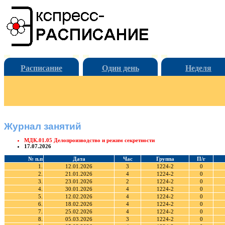
Расписание
Один день
Неделя
Журнал занятий
МДК.01.05 Делопроизводство и режим секретности
17.07.2026
№ п.п
Дата
Час
Группа
П/г
1.
12.01.2026
3
1224-2
0
2.
21.01.2026
4
1224-2
0
3.
23.01.2026
2
1224-2
0
4.
30.01.2026
4
1224-2
0
5.
12.02.2026
4
1224-2
0
6.
18.02.2026
4
1224-2
0
7.
25.02.2026
4
1224-2
0
8.
05.03.2026
3
1224-2
0