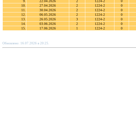
9.
22.04.2026
2
1224-2
0
10.
27.04.2026
2
1224-2
0
11.
30.04.2026
2
1224-2
0
12.
06.05.2026
2
1224-2
0
13.
26.05.2026
3
1224-2
0
14.
03.06.2026
2
1224-2
0
15.
17.06.2026
1
1224-2
0
Обновлено: 16.07.2026 в 20:25.