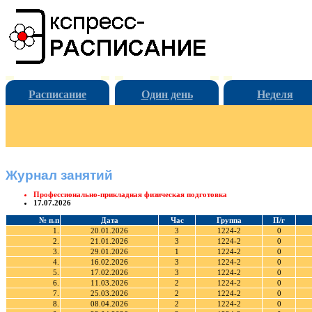
Расписание
Один день
Неделя
Журнал занятий
Профессионально-прикладная физическая подготовка
17.07.2026
№ п.п
Дата
Час
Группа
П/г
1.
20.01.2026
3
1224-2
0
2.
21.01.2026
3
1224-2
0
3.
29.01.2026
1
1224-2
0
4.
16.02.2026
3
1224-2
0
5.
17.02.2026
3
1224-2
0
6.
11.03.2026
2
1224-2
0
7.
25.03.2026
2
1224-2
0
8.
08.04.2026
2
1224-2
0