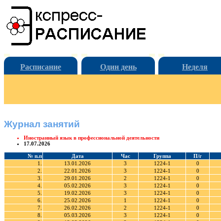
Расписание
Один день
Неделя
Журнал занятий
Иностранный язык в профессиональной деятельности
17.07.2026
№ п.п
Дата
Час
Группа
П/г
1.
13.01.2026
3
1224-1
0
2.
22.01.2026
3
1224-1
0
3.
29.01.2026
2
1224-1
0
4.
05.02.2026
3
1224-1
0
5.
19.02.2026
3
1224-1
0
6.
25.02.2026
1
1224-1
0
7.
26.02.2026
2
1224-1
0
8.
05.03.2026
3
1224-1
0