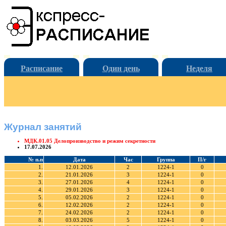
Расписание
Один день
Неделя
Журнал занятий
МДК.01.05 Делопроизводство и режим секретности
17.07.2026
№ п.п
Дата
Час
Группа
П/г
1.
12.01.2026
2
1224-1
0
2.
21.01.2026
3
1224-1
0
3.
27.01.2026
4
1224-1
0
4.
29.01.2026
3
1224-1
0
5.
05.02.2026
2
1224-1
0
6.
12.02.2026
2
1224-1
0
7.
24.02.2026
2
1224-1
0
8.
03.03.2026
5
1224-1
0