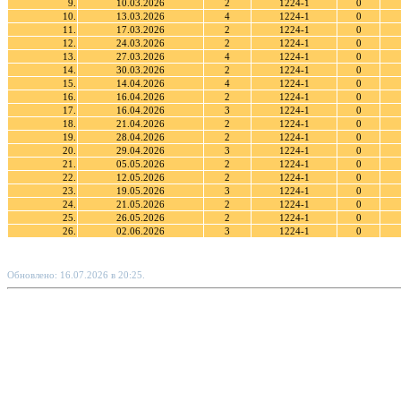
9.
10.03.2026
2
1224-1
0
10.
13.03.2026
4
1224-1
0
11.
17.03.2026
2
1224-1
0
12.
24.03.2026
2
1224-1
0
13.
27.03.2026
4
1224-1
0
14.
30.03.2026
2
1224-1
0
15.
14.04.2026
4
1224-1
0
16.
16.04.2026
2
1224-1
0
17.
16.04.2026
3
1224-1
0
18.
21.04.2026
2
1224-1
0
19.
28.04.2026
2
1224-1
0
20.
29.04.2026
3
1224-1
0
21.
05.05.2026
2
1224-1
0
22.
12.05.2026
2
1224-1
0
23.
19.05.2026
3
1224-1
0
24.
21.05.2026
2
1224-1
0
25.
26.05.2026
2
1224-1
0
26.
02.06.2026
3
1224-1
0
Обновлено: 16.07.2026 в 20:25.