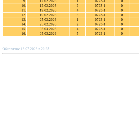
9.
12.02.2026
1
0723-1
0
10.
12.02.2026
2
0723-1
0
11.
19.02.2026
4
0723-1
0
12.
19.02.2026
5
0723-1
0
13.
25.02.2026
1
0723-1
0
14.
25.02.2026
2
0723-1
0
15.
05.03.2026
4
0723-1
0
16.
05.03.2026
5
0723-1
0
Обновлено: 16.07.2026 в 20:25.