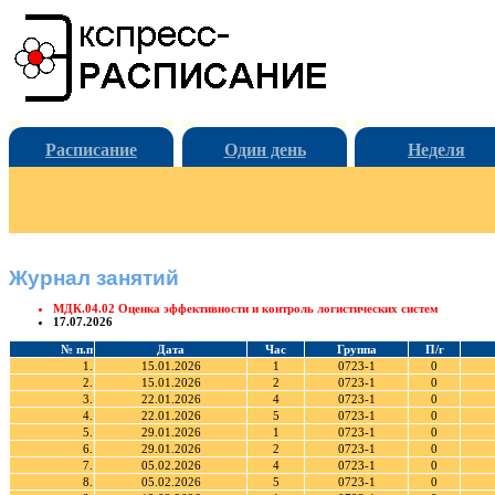
Расписание
Один день
Неделя
Журнал занятий
МДК.04.02 Оценка эффективности и контроль логистических систем
17.07.2026
№ п.п
Дата
Час
Группа
П/г
1.
15.01.2026
1
0723-1
0
2.
15.01.2026
2
0723-1
0
3.
22.01.2026
4
0723-1
0
4.
22.01.2026
5
0723-1
0
5.
29.01.2026
1
0723-1
0
6.
29.01.2026
2
0723-1
0
7.
05.02.2026
4
0723-1
0
8.
05.02.2026
5
0723-1
0