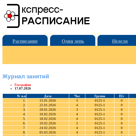
Расписание
Один день
Неделя
Журнал занятий
География
17.07.2026
№ п.п
Дата
Час
Группа
П/г
1.
15.01.2026
3
0125-1
0
2.
22.01.2026
4
0125-1
0
3.
29.01.2026
3
0125-1
0
4.
10.02.2026
4
0125-1
0
5.
18.02.2026
4
0125-1
0
6.
19.02.2026
2
0125-1
0
7.
24.02.2026
4
0125-1
0
8.
05.03.2026
4
0125-1
0