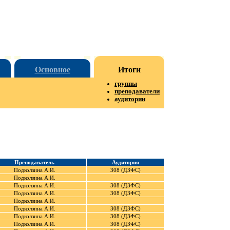
Основное
Итоги
группы
преподаватели
аудитории
Преподаватель
Аудитория
Подколзина А.И.
308 (ДЗФС)
Подколзина А.И.
Подколзина А.И.
308 (ДЗФС)
Подколзина А.И.
308 (ДЗФС)
Подколзина А.И.
Подколзина А.И.
308 (ДЗФС)
Подколзина А.И.
308 (ДЗФС)
Подколзина А.И.
308 (ДЗФС)