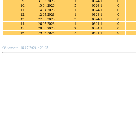
9.
31.03.2026
1
0624-1
0
10.
13.04.2026
5
0624-1
0
11.
14.04.2026
1
0624-1
0
12.
12.05.2026
1
0624-1
0
13.
22.05.2026
3
0624-1
0
14.
26.05.2026
1
0624-1
0
15.
28.05.2026
2
0624-1
0
16.
29.05.2026
2
0624-1
0
Обновлено: 16.07.2026 в 20:25.