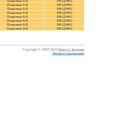
Подколзина А.И.
308 (ДЗФС)
Подколзина А.И.
308 (ДЗФС)
Подколзина А.И.
308 (ДЗФС)
Подколзина А.И.
308 (ДЗФС)
Подколзина А.И.
308 (ДЗФС)
Подколзина А.И.
308 (ДЗФС)
Подколзина А.И.
308 (ДЗФС)
Подколзина А.И.
308 (ДЗФС)
Copyright © 2002-2026
Павел С. Батищев
Экспресс-расписание