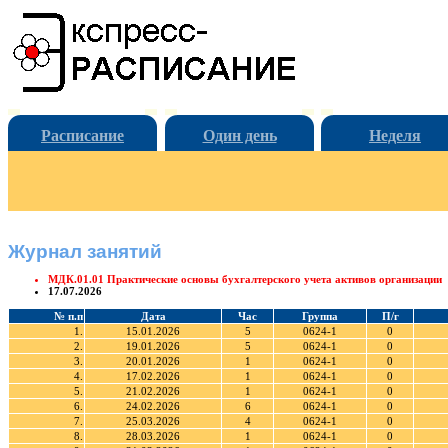
Расписание
Один день
Неделя
Журнал занятий
МДК.01.01 Практические основы бухгалтерского учета активов организации
17.07.2026
№ п.п
Дата
Час
Группа
П/г
1.
15.01.2026
5
0624-1
0
2.
19.01.2026
5
0624-1
0
3.
20.01.2026
1
0624-1
0
4.
17.02.2026
1
0624-1
0
5.
21.02.2026
1
0624-1
0
6.
24.02.2026
6
0624-1
0
7.
25.03.2026
4
0624-1
0
8.
28.03.2026
1
0624-1
0