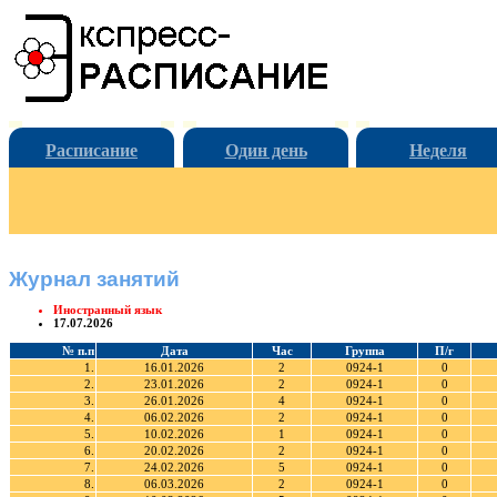
Расписание
Один день
Неделя
Журнал занятий
Иностранный язык
17.07.2026
№ п.п
Дата
Час
Группа
П/г
1.
16.01.2026
2
0924-1
0
2.
23.01.2026
2
0924-1
0
3.
26.01.2026
4
0924-1
0
4.
06.02.2026
2
0924-1
0
5.
10.02.2026
1
0924-1
0
6.
20.02.2026
2
0924-1
0
7.
24.02.2026
5
0924-1
0
8.
06.03.2026
2
0924-1
0