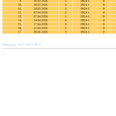
9.
10.03.2026
5
0924-1
0
10.
20.03.2026
2
0924-1
0
11.
24.03.2026
1
0924-1
0
12.
03.04.2026
2
0924-1
0
13.
07.04.2026
1
0924-1
0
14.
14.04.2026
4
0924-1
0
15.
17.04.2026
3
0924-1
0
16.
21.04.2026
5
0924-1
0
17.
30.04.2026
3
0924-1
0
Обновлено: 16.07.2026 в 20:25.