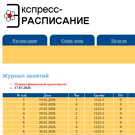
Расписание
Один день
Неделя
Журнал занятий
Основы финансовой грамотности
17.07.2026
№ п.п
Дата
Час
Группа
П/г
1.
13.01.2026
1
1122-1
0
2.
14.01.2026
4
1122-1
0
3.
15.01.2026
2
1122-1
0
4.
19.01.2026
2
1122-1
0
5.
22.01.2026
2
1122-1
0
6.
26.01.2026
3
1122-1
0
7.
29.01.2026
4
1122-1
0
8.
30.01.2026
2
1122-1
0