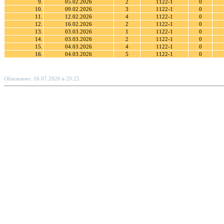
9.
05.02.2026
2
1122-1
0
10.
09.02.2026
3
1122-1
0
11.
12.02.2026
4
1122-1
0
12.
16.02.2026
2
1122-1
0
13.
03.03.2026
1
1122-1
0
14.
03.03.2026
2
1122-1
0
15.
04.03.2026
4
1122-1
0
16.
04.03.2026
5
1122-1
0
Обновлено: 16.07.2026 в 20:25.