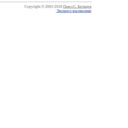
Copyright © 2002-2026
Павел С. Батищев
Экспресс-расписание