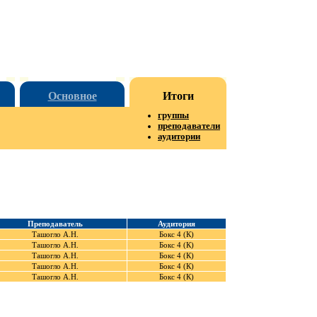
Основное
Итоги
группы
преподаватели
аудитории
Преподаватель
Аудитория
Ташогло А.Н.
Бокс 4 (К)
Ташогло А.Н.
Бокс 4 (К)
Ташогло А.Н.
Бокс 4 (К)
Ташогло А.Н.
Бокс 4 (К)
Ташогло А.Н.
Бокс 4 (К)