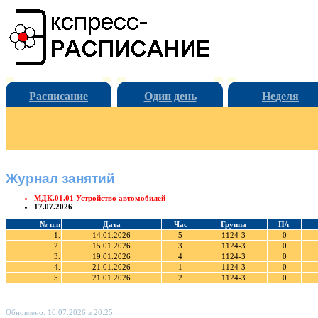
Расписание
Один день
Неделя
Журнал занятий
МДК.01.01 Устройство автомобилей
17.07.2026
№ п.п
Дата
Час
Группа
П/г
1.
14.01.2026
5
1124-3
0
2.
15.01.2026
3
1124-3
0
3.
19.01.2026
4
1124-3
0
4.
21.01.2026
1
1124-3
0
5.
21.01.2026
2
1124-3
0
Обновлено: 16.07.2026 в 20:25.