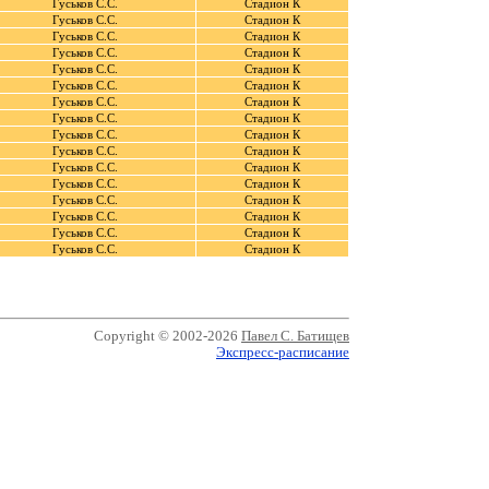
Гуськов С.С.
Стадион К
Гуськов С.С.
Стадион К
Гуськов С.С.
Стадион К
Гуськов С.С.
Стадион К
Гуськов С.С.
Стадион К
Гуськов С.С.
Стадион К
Гуськов С.С.
Стадион К
Гуськов С.С.
Стадион К
Гуськов С.С.
Стадион К
Гуськов С.С.
Стадион К
Гуськов С.С.
Стадион К
Гуськов С.С.
Стадион К
Гуськов С.С.
Стадион К
Гуськов С.С.
Стадион К
Гуськов С.С.
Стадион К
Гуськов С.С.
Стадион К
Copyright © 2002-2026
Павел С. Батищев
Экспресс-расписание