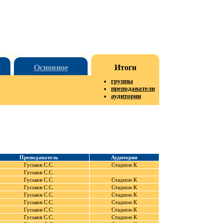
Основное
Итоги
группы
преподаватели
аудитории
Преподаватель
Аудитория
Гуськов С.С.
Стадион К
Гуськов С.С.
Гуськов С.С.
Стадион К
Гуськов С.С.
Стадион К
Гуськов С.С.
Стадион К
Гуськов С.С.
Стадион К
Гуськов С.С.
Стадион К
Гуськов С.С.
Стадион К