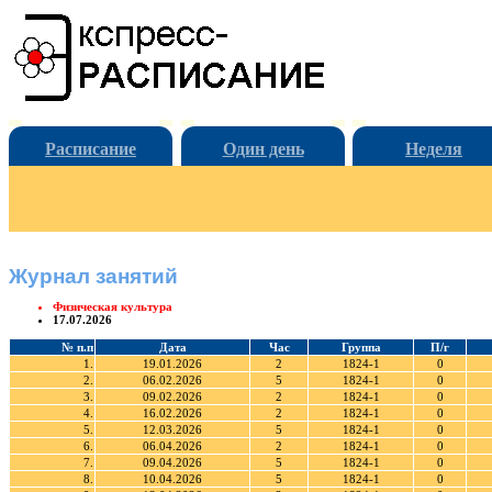
Расписание
Один день
Неделя
Журнал занятий
Физическая культура
17.07.2026
№ п.п
Дата
Час
Группа
П/г
1.
19.01.2026
2
1824-1
0
2.
06.02.2026
5
1824-1
0
3.
09.02.2026
2
1824-1
0
4.
16.02.2026
2
1824-1
0
5.
12.03.2026
5
1824-1
0
6.
06.04.2026
2
1824-1
0
7.
09.04.2026
5
1824-1
0
8.
10.04.2026
5
1824-1
0