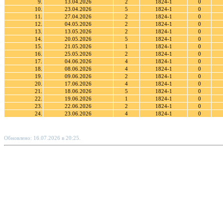
9.
13.04.2026
2
1824-1
0
10.
23.04.2026
5
1824-1
0
11.
27.04.2026
2
1824-1
0
12.
04.05.2026
2
1824-1
0
13.
13.05.2026
2
1824-1
0
14.
20.05.2026
5
1824-1
0
15.
21.05.2026
1
1824-1
0
16.
25.05.2026
2
1824-1
0
17.
04.06.2026
4
1824-1
0
18.
08.06.2026
4
1824-1
0
19.
09.06.2026
2
1824-1
0
20.
17.06.2026
4
1824-1
0
21.
18.06.2026
5
1824-1
0
22.
19.06.2026
1
1824-1
0
23.
22.06.2026
2
1824-1
0
24.
23.06.2026
4
1824-1
0
Обновлено: 16.07.2026 в 20:25.