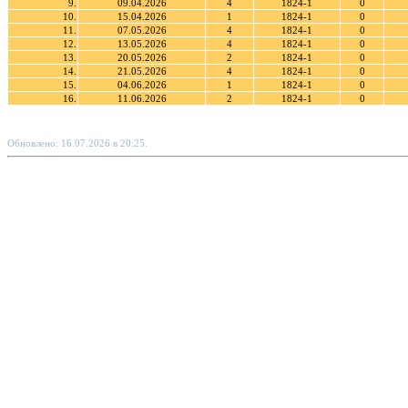
9.
09.04.2026
4
1824-1
0
10.
15.04.2026
1
1824-1
0
11.
07.05.2026
4
1824-1
0
12.
13.05.2026
4
1824-1
0
13.
20.05.2026
2
1824-1
0
14.
21.05.2026
4
1824-1
0
15.
04.06.2026
1
1824-1
0
16.
11.06.2026
2
1824-1
0
Обновлено: 16.07.2026 в 20:25.