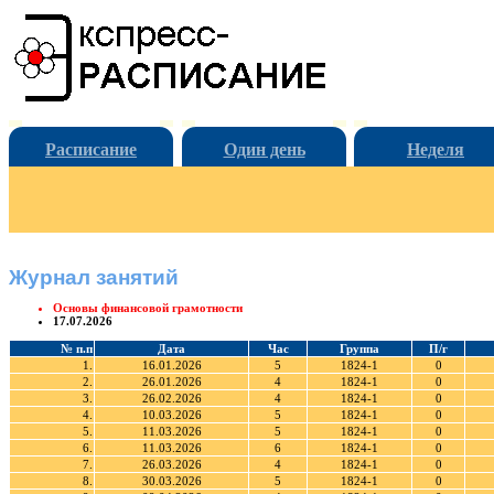
Расписание
Один день
Неделя
Журнал занятий
Основы финансовой грамотности
17.07.2026
№ п.п
Дата
Час
Группа
П/г
1.
16.01.2026
5
1824-1
0
2.
26.01.2026
4
1824-1
0
3.
26.02.2026
4
1824-1
0
4.
10.03.2026
5
1824-1
0
5.
11.03.2026
5
1824-1
0
6.
11.03.2026
6
1824-1
0
7.
26.03.2026
4
1824-1
0
8.
30.03.2026
5
1824-1
0