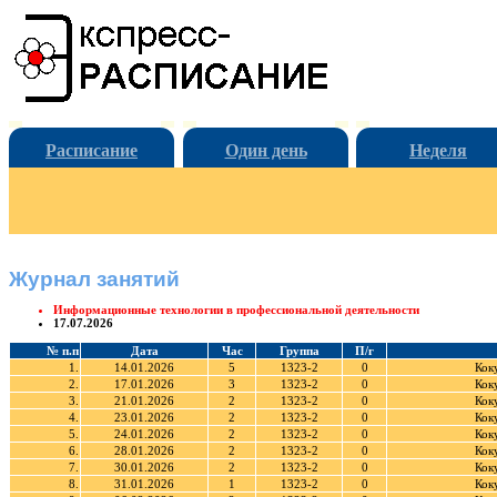
Расписание
Один день
Неделя
Журнал занятий
Информационные технологии в профессиональной деятельности
17.07.2026
№ п.п
Дата
Час
Группа
П/г
1.
14.01.2026
5
1323-2
0
Кок
2.
17.01.2026
3
1323-2
0
Кок
3.
21.01.2026
2
1323-2
0
Кок
4.
23.01.2026
2
1323-2
0
Кок
5.
24.01.2026
2
1323-2
0
Кок
6.
28.01.2026
2
1323-2
0
Кок
7.
30.01.2026
2
1323-2
0
Кок
8.
31.01.2026
1
1323-2
0
Кок