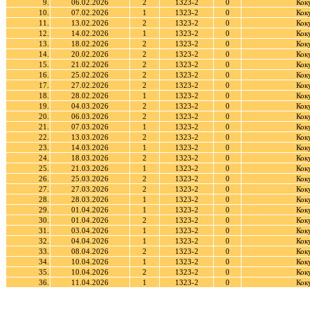
9.
06.02.2026
2
1323-2
0
Кок
10.
07.02.2026
1
1323-2
0
Кок
11.
13.02.2026
2
1323-2
0
Кок
12.
14.02.2026
1
1323-2
0
Кок
13.
18.02.2026
2
1323-2
0
Кок
14.
20.02.2026
2
1323-2
0
Кок
15.
21.02.2026
2
1323-2
0
Кок
16.
25.02.2026
2
1323-2
0
Кок
17.
27.02.2026
2
1323-2
0
Кок
18.
28.02.2026
1
1323-2
0
Кок
19.
04.03.2026
2
1323-2
0
Кок
20.
06.03.2026
2
1323-2
0
Кок
21.
07.03.2026
1
1323-2
0
Кок
22.
13.03.2026
2
1323-2
0
Кок
23.
14.03.2026
1
1323-2
0
Кок
24.
18.03.2026
2
1323-2
0
Кок
25.
21.03.2026
1
1323-2
0
Кок
26.
25.03.2026
2
1323-2
0
Кок
27.
27.03.2026
2
1323-2
0
Кок
28.
28.03.2026
1
1323-2
0
Кок
29.
01.04.2026
1
1323-2
0
Кок
30.
01.04.2026
2
1323-2
0
Кок
31.
03.04.2026
1
1323-2
0
Кок
32.
04.04.2026
1
1323-2
0
Кок
33.
08.04.2026
2
1323-2
0
Кок
34.
10.04.2026
1
1323-2
0
Кок
35.
10.04.2026
2
1323-2
0
Кок
36.
11.04.2026
1
1323-2
0
Кок