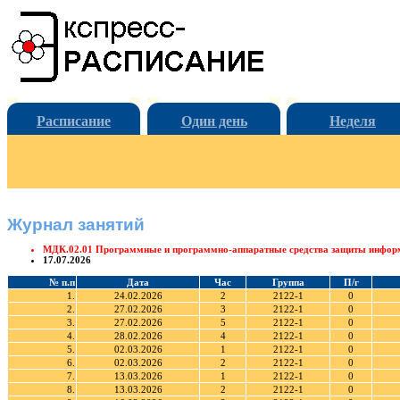
Расписание
Один день
Неделя
Журнал занятий
МДК.02.01 Программные и программно-аппаратные средства защиты инфор
17.07.2026
№ п.п
Дата
Час
Группа
П/г
1.
24.02.2026
2
2122-1
0
2.
27.02.2026
3
2122-1
0
3.
27.02.2026
5
2122-1
0
4.
28.02.2026
4
2122-1
0
5.
02.03.2026
1
2122-1
0
6.
02.03.2026
2
2122-1
0
7.
13.03.2026
1
2122-1
0
8.
13.03.2026
2
2122-1
0