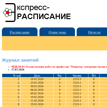
Расписание
Один день
Неделя
Журнал занятий
МДК.04.01 Осуществление работ по профессии "Оператор электронно-вычи
17.07.2026
№ п.п
Дата
Час
Группа
П/г
1.
19.01.2026
4
2123-1
0
2.
23.01.2026
4
2123-1
0
3.
30.01.2026
4
2123-1
0
4.
06.02.2026
4
2123-1
0
5.
09.02.2026
4
2123-1
0
6.
10.02.2026
1
2123-1
0
7.
11.02.2026
2
2123-1
0
8.
19.02.2026
1
2123-1
0