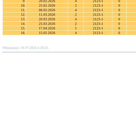
9.
20.02.2026
4
2123-1
0
10.
25.02.2026
2
2123-1
0
11.
06.03.2026
4
2123-1
0
12.
11.03.2026
2
2123-1
0
13.
20.03.2026
4
2123-1
0
14.
25.03.2026
2
2123-1
0
15.
17.04.2026
1
2123-1
0
16.
15.05.2026
4
2123-1
0
Обновлено: 16.07.2026 в 20:25.