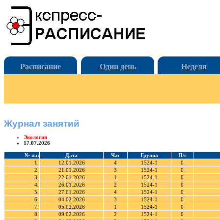
Расписание
Один день
Неделя
Журнал занятий
Экология
17.07.2026
№ п.п
Дата
Час
Группа
П/г
1.
12.01.2026
4
1524-1
0
2.
21.01.2026
3
1524-1
0
3.
22.01.2026
1
1524-1
0
4.
26.01.2026
2
1524-1
0
5.
27.01.2026
4
1524-1
0
6.
04.02.2026
3
1524-1
0
7.
05.02.2026
1
1524-1
0
8.
09.02.2026
2
1524-1
0