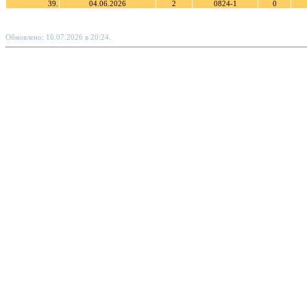
39.
04.06.2026
2
0824-1
0
Обновлено: 16.07.2026 в 20:24.