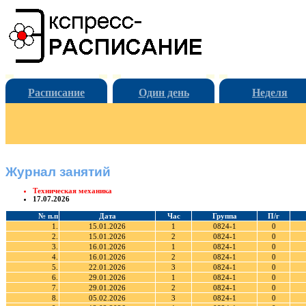
Расписание
Один день
Неделя
Журнал занятий
Техническая механика
17.07.2026
№ п.п
Дата
Час
Группа
П/г
1.
15.01.2026
1
0824-1
0
2.
15.01.2026
2
0824-1
0
3.
16.01.2026
1
0824-1
0
4.
16.01.2026
2
0824-1
0
5.
22.01.2026
3
0824-1
0
6.
29.01.2026
1
0824-1
0
7.
29.01.2026
2
0824-1
0
8.
05.02.2026
3
0824-1
0