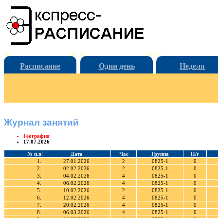
Расписание
Один день
Неделя
Журнал занятий
География
17.07.2026
№ п.п
Дата
Час
Группа
П/г
1.
27.01.2026
2
0825-1
0
2.
02.02.2026
2
0825-1
0
3.
04.02.2026
4
0825-1
0
4.
06.02.2026
4
0825-1
0
5.
10.02.2026
2
0825-1
0
6.
12.02.2026
4
0825-1
0
7.
20.02.2026
4
0825-1
0
8.
06.03.2026
4
0825-1
0