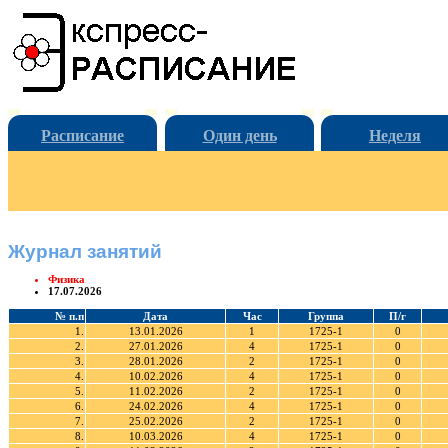
Расписание
Один день
Неделя
Журнал занятий
Физика
17.07.2026
№ п.п
Дата
Час
Группа
П/г
1.
13.01.2026
1
1725-1
0
2.
27.01.2026
4
1725-1
0
3.
28.01.2026
2
1725-1
0
4.
10.02.2026
4
1725-1
0
5.
11.02.2026
2
1725-1
0
6.
24.02.2026
4
1725-1
0
7.
25.02.2026
2
1725-1
0
8.
10.03.2026
4
1725-1
0