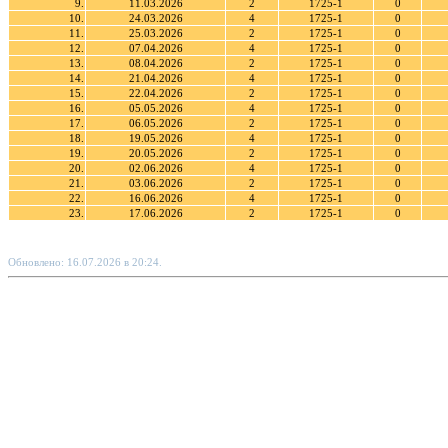
9.
11.03.2026
2
1725-1
0
10.
24.03.2026
4
1725-1
0
11.
25.03.2026
2
1725-1
0
12.
07.04.2026
4
1725-1
0
13.
08.04.2026
2
1725-1
0
14.
21.04.2026
4
1725-1
0
15.
22.04.2026
2
1725-1
0
16.
05.05.2026
4
1725-1
0
17.
06.05.2026
2
1725-1
0
18.
19.05.2026
4
1725-1
0
19.
20.05.2026
2
1725-1
0
20.
02.06.2026
4
1725-1
0
21.
03.06.2026
2
1725-1
0
22.
16.06.2026
4
1725-1
0
23.
17.06.2026
2
1725-1
0
Обновлено: 16.07.2026 в 20:24.