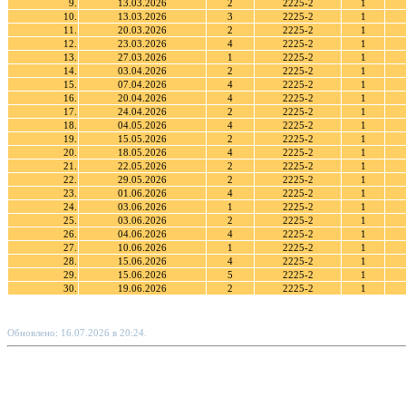
9.
13.03.2026
2
2225-2
1
10.
13.03.2026
3
2225-2
1
11.
20.03.2026
2
2225-2
1
12.
23.03.2026
4
2225-2
1
13.
27.03.2026
1
2225-2
1
14.
03.04.2026
2
2225-2
1
15.
07.04.2026
4
2225-2
1
16.
20.04.2026
4
2225-2
1
17.
24.04.2026
2
2225-2
1
18.
04.05.2026
4
2225-2
1
19.
15.05.2026
2
2225-2
1
20.
18.05.2026
4
2225-2
1
21.
22.05.2026
2
2225-2
1
22.
29.05.2026
2
2225-2
1
23.
01.06.2026
4
2225-2
1
24.
03.06.2026
1
2225-2
1
25.
03.06.2026
2
2225-2
1
26.
04.06.2026
4
2225-2
1
27.
10.06.2026
1
2225-2
1
28.
15.06.2026
4
2225-2
1
29.
15.06.2026
5
2225-2
1
30.
19.06.2026
2
2225-2
1
Обновлено: 16.07.2026 в 20:24.