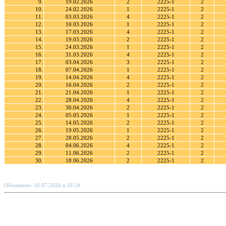
9.
19.02.2026
2
2225-1
2
10.
24.02.2026
1
2225-1
2
11.
03.03.2026
4
2225-1
2
12.
10.03.2026
1
2225-1
2
13.
17.03.2026
4
2225-1
2
14.
19.03.2026
2
2225-1
2
15.
24.03.2026
1
2225-1
2
16.
31.03.2026
4
2225-1
2
17.
03.04.2026
3
2225-1
2
18.
07.04.2026
1
2225-1
2
19.
14.04.2026
4
2225-1
2
20.
16.04.2026
2
2225-1
2
21.
21.04.2026
1
2225-1
2
22.
28.04.2026
4
2225-1
2
23.
30.04.2026
2
2225-1
2
24.
05.05.2026
1
2225-1
2
25.
14.05.2026
2
2225-1
2
26.
19.05.2026
1
2225-1
2
27.
28.05.2026
2
2225-1
2
28.
04.06.2026
4
2225-1
2
29.
11.06.2026
2
2225-1
2
30.
18.06.2026
2
2225-1
2
Обновлено: 16.07.2026 в 20:24.