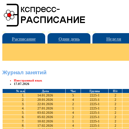
Расписание
Один день
Неделя
Журнал занятий
Иностранный язык
17.07.2026
№ п.п
Дата
Час
Группа
П/г
1.
14.01.2026
5
2225-1
2
2.
20.01.2026
4
2225-1
2
3.
22.01.2026
2
2225-1
2
4.
27.01.2026
1
2225-1
2
5.
03.02.2026
4
2225-1
2
6.
05.02.2026
2
2225-1
2
7.
10.02.2026
1
2225-1
2
8.
17.02.2026
4
2225-1
2