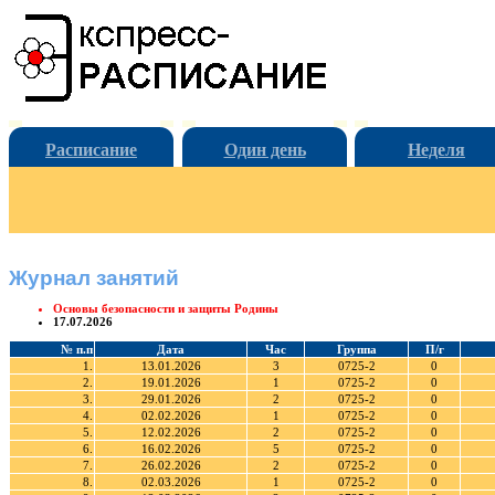
Расписание
Один день
Неделя
Журнал занятий
Основы безопасности и защиты Родины
17.07.2026
№ п.п
Дата
Час
Группа
П/г
1.
13.01.2026
3
0725-2
0
2.
19.01.2026
1
0725-2
0
3.
29.01.2026
2
0725-2
0
4.
02.02.2026
1
0725-2
0
5.
12.02.2026
2
0725-2
0
6.
16.02.2026
5
0725-2
0
7.
26.02.2026
2
0725-2
0
8.
02.03.2026
1
0725-2
0