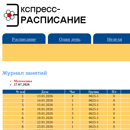
Расписание
Один день
Неделя
Журнал занятий
Математика
17.07.2026
№ п.п
Дата
Час
Группа
П/г
1.
13.01.2026
4
0625-1
0
2.
14.01.2026
1
0625-1
0
3.
15.01.2026
1
0625-1
0
4.
16.01.2026
3
0625-1
0
5.
19.01.2026
3
0625-1
0
6.
20.01.2026
3
0625-1
0
7.
22.01.2026
1
0625-1
0
8.
23.01.2026
1
0625-1
0