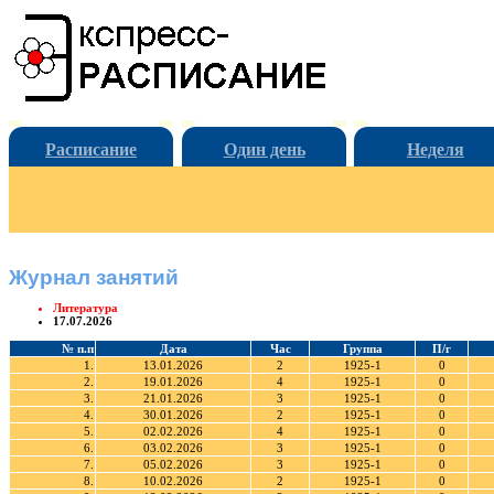
Расписание
Один день
Неделя
Журнал занятий
Литература
17.07.2026
№ п.п
Дата
Час
Группа
П/г
1.
13.01.2026
2
1925-1
0
2.
19.01.2026
4
1925-1
0
3.
21.01.2026
3
1925-1
0
4.
30.01.2026
2
1925-1
0
5.
02.02.2026
4
1925-1
0
6.
03.02.2026
3
1925-1
0
7.
05.02.2026
3
1925-1
0
8.
10.02.2026
2
1925-1
0