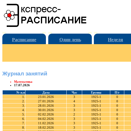
Расписание
Один день
Неделя
Журнал занятий
Математика
17.07.2026
№ п.п
Дата
Час
Группа
П/г
1.
23.01.2026
3
1925-1
0
2.
27.01.2026
4
1925-1
0
3.
28.01.2026
3
1925-1
0
4.
30.01.2026
3
1925-1
0
5.
02.02.2026
2
1925-1
0
6.
04.02.2026
3
1925-1
0
7.
11.02.2026
3
1925-1
0
8.
18.02.2026
3
1925-1
0