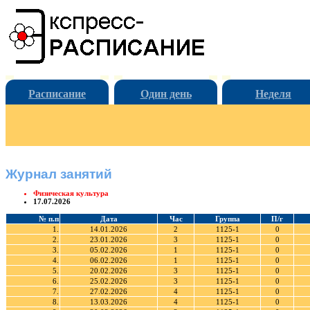
Расписание
Один день
Неделя
Журнал занятий
Физическая культура
17.07.2026
№ п.п
Дата
Час
Группа
П/г
1.
14.01.2026
2
1125-1
0
2.
23.01.2026
3
1125-1
0
3.
05.02.2026
1
1125-1
0
4.
06.02.2026
1
1125-1
0
5.
20.02.2026
3
1125-1
0
6.
25.02.2026
3
1125-1
0
7.
27.02.2026
4
1125-1
0
8.
13.03.2026
4
1125-1
0