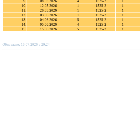
9.
08.05.2026
4
1525-2
1
10.
12.05.2026
1
1525-2
1
11.
26.05.2026
1
1525-2
1
12.
03.06.2026
1
1525-2
1
13.
04.06.2026
5
1525-2
1
14.
05.06.2026
4
1525-2
1
15.
15.06.2026
5
1525-2
1
Обновлено: 16.07.2026 в 20:24.