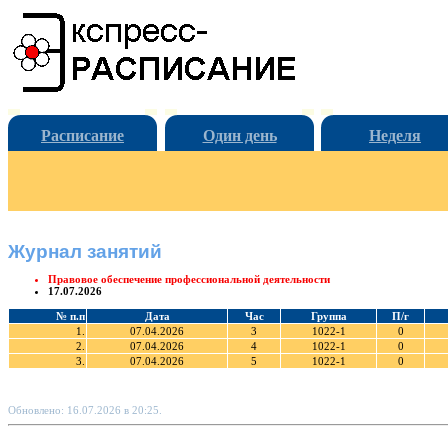
Расписание
Один день
Неделя
Журнал занятий
Правовое обеспечение профессиональной деятельности
17.07.2026
№ п.п
Дата
Час
Группа
П/г
1.
07.04.2026
3
1022-1
0
2.
07.04.2026
4
1022-1
0
3.
07.04.2026
5
1022-1
0
Обновлено: 16.07.2026 в 20:25.