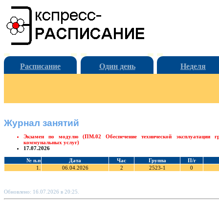
Расписание
Один день
Неделя
Журнал занятий
Экзамен по модулю (ПМ.02 Обеспечение технической эксплуатации г
коммунальных услуг)
17.07.2026
№ п.п
Дата
Час
Группа
П/г
1.
06.04.2026
2
2523-1
0
Обновлено: 16.07.2026 в 20:25.