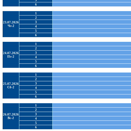
5
6
1
2
3
23.07.2026
Чт-2
4
5
6
1
2
3
24.07.2026
Пт-2
4
5
6
1
2
3
25.07.2026
Сб-2
4
5
6
1
2
3
26.07.2026
Вс-2
4
5
6