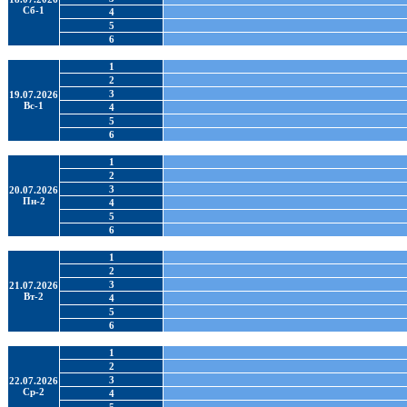
Сб-1
4
5
6
1
2
3
19.07.2026
Вс-1
4
5
6
1
2
3
20.07.2026
Пн-2
4
5
6
1
2
3
21.07.2026
Вт-2
4
5
6
1
2
3
22.07.2026
Ср-2
4