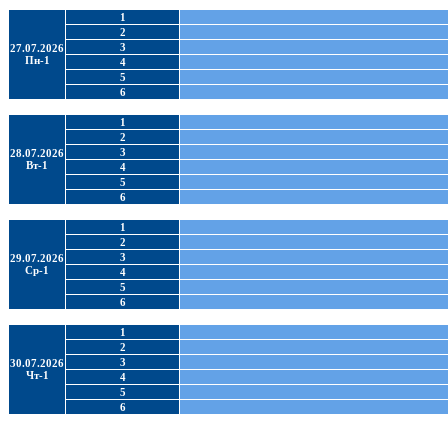
1
2
3
27.07.2026
Пн-1
4
5
6
1
2
3
28.07.2026
Вт-1
4
5
6
1
2
3
29.07.2026
Ср-1
4
5
6
1
2
3
30.07.2026
Чт-1
4
5
6