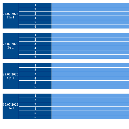
1
2
3
27.07.2026
Пн-1
4
5
6
1
2
3
28.07.2026
Вт-1
4
5
6
1
2
3
29.07.2026
Ср-1
4
5
6
1
2
3
30.07.2026
Чт-1
4
5
6