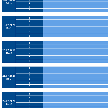
Сб-1
4
5
6
1
2
3
19.07.2026
Вс-1
4
5
6
1
2
3
20.07.2026
Пн-2
4
5
6
1
2
3
21.07.2026
Вт-2
4
5
6
1
2
3
22.07.2026
Ср-2
4