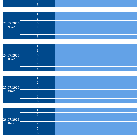
5
6
1
2
3
23.07.2026
Чт-2
4
5
6
1
2
3
24.07.2026
Пт-2
4
5
6
1
2
3
25.07.2026
Сб-2
4
5
6
1
2
3
26.07.2026
Вс-2
4
5
6