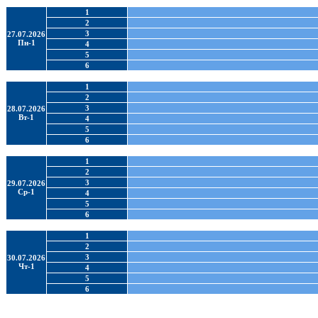
1
2
3
27.07.2026
Пн-1
4
5
6
1
2
3
28.07.2026
Вт-1
4
5
6
1
2
3
29.07.2026
Ср-1
4
5
6
1
2
3
30.07.2026
Чт-1
4
5
6