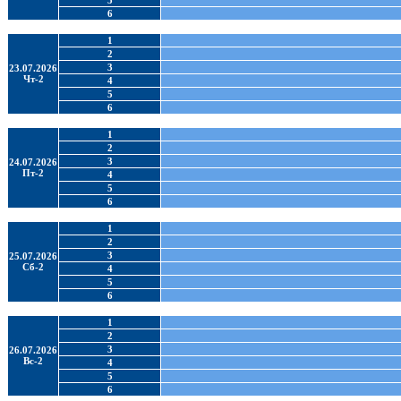
5
6
1
2
3
23.07.2026
Чт-2
4
5
6
1
2
3
24.07.2026
Пт-2
4
5
6
1
2
3
25.07.2026
Сб-2
4
5
6
1
2
3
26.07.2026
Вс-2
4
5
6