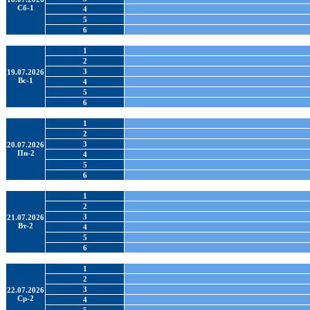
Сб-1
4
5
6
1
2
3
19.07.2026
Вс-1
4
5
6
1
2
3
20.07.2026
Пн-2
4
5
6
1
2
3
21.07.2026
Вт-2
4
5
6
1
2
3
22.07.2026
Ср-2
4